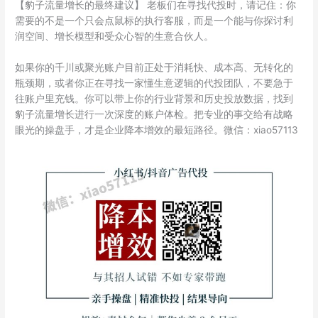
【豹子流量增长的最终建议】 老板们在寻找代投时，请记住：你
需要的不是一个只会点鼠标的执行客服，而是一个能与你探讨利
润空间、增长模型和受众心智的生意合伙人。
如果你的千川或聚光账户目前正处于消耗快、成本高、无转化的
瓶颈期，或者你正在寻找一家懂生意逻辑的代投团队，不要急于
往账户里充钱。你可以带上你的行业背景和历史投放数据，找到
豹子流量增长进行一次深度的账户体检。把专业的事交给有战略
眼光的操盘手，才是企业降本增效的最短路径。微信：xiao57113