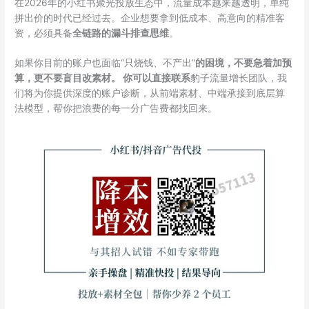
在2026年的小红书聚光投放生态中，流量成本越来越透明，单纯
拼出价的时代已经过去。企业想要拿到低成本、高意向的精准客
资，必须具备
全链路的漏斗排查思维
。
如果你目前的账户也面临“只烧钱、不产出”
的困境，不要急着加预
算，更不要盲目改素材。 你可以直接联系
豹子流量增长团队，我
们将为你提供深度的账户诊断，从前端素材、中端承接到底层算
法模型，帮你把浪费的每一分广告费都找回来。