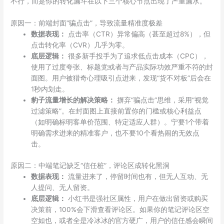
不行，而是你的转化漏斗在以下三个核心节点出现了严重漏水。
原因一：前端封面“骗点击”，导致流量精准度极差
数据表现：
点击率（CTR）异常偏高（甚至超过8%），但
点击转化率（CVR）几乎为零。
底层逻辑：
很多新手投手为了追求低点击成本（CPC），
使用了过度夸张、标题党或者与产品实际功效严重不符的封
面图。用户被猎奇心理吸引点进来，发现“货不对板”后会在
1秒内划走。
豹子流量增长的解决策略：
摒弃“骗点击”思维，采用“视觉
过滤策略”。在封面图上直接前置你的门槛或核心利益点
（如明确标明客单价范围、特定适应人群）。宁要1个带着
明确需求进来的精准客户，也不要10个看热闹的无效点
击。
原因二：中端笔记缺乏“信任桩”，评论区成转化黑洞
数据表现：
流量进来了，停留时间也有，但无人互动、无
人提问、无人留资。
底层逻辑：
小红书是强社区属性，用户在做出留资或购买
决策前，100%会下滑查看评论区。如果你的笔记评论区空
空如也，或者全是冷冰冰的官方硬广，用户的信任感会瞬间