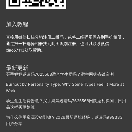
加入教程
直接用微信扫描分销注册二维码，或将二维码图保存到手机相册，
通过扫一扫选择相册找到此图识别注册。也可以联系微信
xiao57113获取帮助。
最新更新
买手妈妈邀请码7625568适合学生党吗？宿舍网购省钱亲测
Burnout by Personality Type: Why Some Types Feel It More at
Work
学生党生活费告急？买手妈妈邀请码7625568网购返利实测，日用
品这样买更划算
为什么你用蜜源没省到钱？2026最新避坑经验，邀请码999333
用户分享