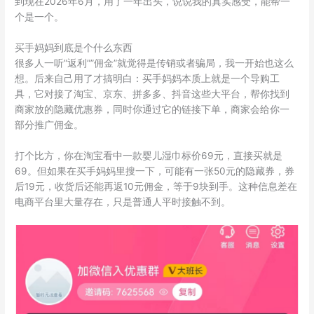
到现在2026年6月，用了一年出头，说说我的真实感受，能帮一
个是一个。
买手妈妈到底是个什么东西
很多人一听”返利””佣金”就觉得是传销或者骗局，我一开始也这么
想。后来自己用了才搞明白：买手妈妈本质上就是一个导购工
具，它对接了淘宝、京东、拼多多、抖音这些大平台，帮你找到
商家放的隐藏优惠券，同时你通过它的链接下单，商家会给你一
部分推广佣金。
打个比方，你在淘宝看中一款婴儿湿巾标价69元，直接买就是
69。但如果在买手妈妈里搜一下，可能有一张50元的隐藏券，券
后19元，收货后还能再返10元佣金，等于9块到手。这种信息差在
电商平台里大量存在，只是普通人平时接触不到。