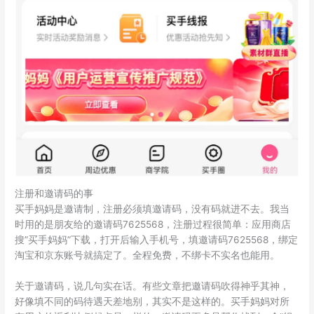
注册和邀请码的事
买手妈妈是邀请制，注册必须填邀请码，没有码就进不去。我当
时用的是朋友给的邀请码7625568，注册过程很简单：应用商店
搜”买手妈妈”下载，打开后输入手机号，填邀请码7625568，绑定
淘宝和京东账号就搞定了。全程免费，不绑卡不实名也能用。
关于邀请码，说几句实在话。有些文章把邀请码吹得神乎其神，
好像填不同的码待遇天差地别，其实不是这样的。买手妈妈对所