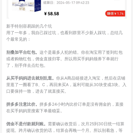
新手特别容易踩的几个坑
用了一年多，我自己踩过坑，也看到群里不少新人踩坑，总结几
个最常见的：
别叠加平台红包。
这个是最多人犯的错。你在淘宝用了签到红包
或者购物红包，佣金直接归零。所以用买手妈妈领券下单就行
了，别手痒去点红包。
从买手妈妈进去就别乱逛。
你从A商品链接进入淘宝，然后在店铺
里逛了一圈看了B、C，再回来买A，返利可能从30块变成3块。入
口要保持一致，进去了就直接买。
拼多多注意比价。
拼多多24小时内比价订单是没有佣金的，直接
在买手妈妈里搜索下单最稳妥。
佣金不是付款就到账。
需要确认收货后，次月25到30日统一结算
提现。跨月确认收货的话，结算会再晚一个月。所以别着急，等