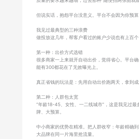
质量的要求越来越细，过去那种”随便拍两张图就
但说实话，抱怨平台没意义。平台不会因为你预算
我见过最典型的三种浪费
做投放这几年，帮客户看过的账户少说也有上百个
第一种：出价方式选错
很多商家一上来就开自动出价，觉得省心。平台确实
能有300都花在了无效曝光上。
真正省钱的玩法是：先用自动出价跑两天，拿到成
第二种：人群包太宽
“年龄18-45、女性、一二线城市”，这是我见
牌、大预算。
中小商家的优势在精准。把人群收窄：年龄精确到
大品牌在同一片海里抢流量。