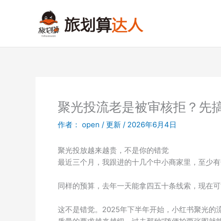
跳
至
内
容
聚光投流老是被审核拒？先
作者：
open
/
更新
/
2026年6月4日
聚光投放越来越贵，不是你的错觉
最近三个月，我跟进的十几个中小商家里，至少有
同样的预算，去年一天能拿四五十条线索，现在可
这不是错觉。2025年下半年开始，小红书聚光