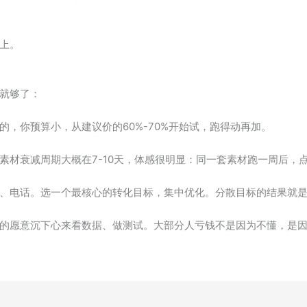
上。
就够了：
的，你预算小，从建议价的60%-70%开始试，跑得动再加。
素材衰减周期大概在7-10天，体感很明显：同一套素材跑一周后，
、电话。选一个最核心的转化目标，集中优化。分散目标的结果就
愿意沉下心来看数据、做测试。大部分人亏钱不是因为不懂，是因为太急