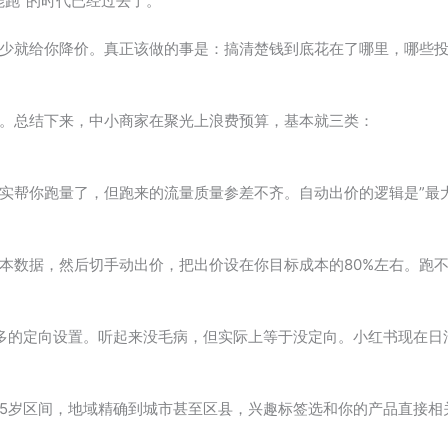
能跑”的时代已经过去了。
少就给你降价。真正该做的事是：搞清楚钱到底花在了哪里，哪些
。总结下来，中小商家在聚光上浪费预算，基本就三类：
帮你跑量了，但跑来的流量质量参差不齐。自动出价的逻辑是”最大化
本数据，然后切手动出价，把出价设在你目标成本的80%左右。跑
过最多的定向设置。听起来没毛病，但实际上等于没定向。小红书现在
5岁区间，地域精确到城市甚至区县，兴趣标签选和你的产品直接相关