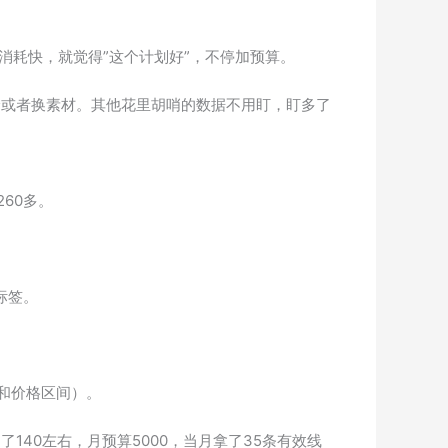
消耗快，就觉得”这个计划好”，不停加预算。
价或者换素材。其他花里胡哨的数据不用盯，盯多了
60多。
趣标签。
和价格区间）。
40左右，月预算5000，当月拿了35条有效线