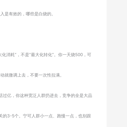
投入是有效的，哪些是白烧的。
消耗”，不是”最大化转化”。你一天烧500，可
不动就微调上去，不要一次性拉满。
日活过亿，你这种宽泛人群扔进去，竞争的全是大品
的3-5个。宁可人群小一点、跑慢一点，也别跟