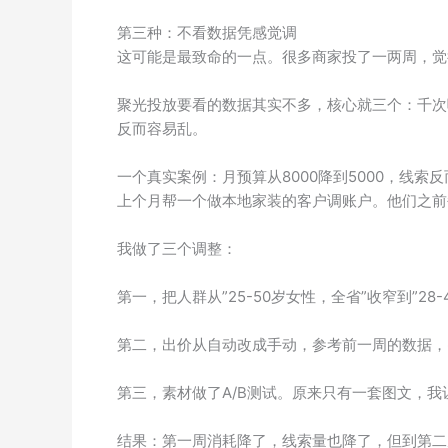
第三种：不看数据凭感觉调
这可能是最致命的一点。很多商家投了一两周，觉
聚光投放要看的数据其实不多，核心就三个：千次
反而容易乱。
一个真实案例：月预算从8000降到5000，线索
上个月帮一个做本地家装的客户调账户。他们之前每
我做了三个调整：
第一，把人群从”25-50岁女性，全省”收窄到”28
第二，出价从自动改成手动，参考前一周的数据，
第三，素材做了A/B测试。原来只有一套图文，
结果：第一周消耗降了，线索量也降了，但到第二周