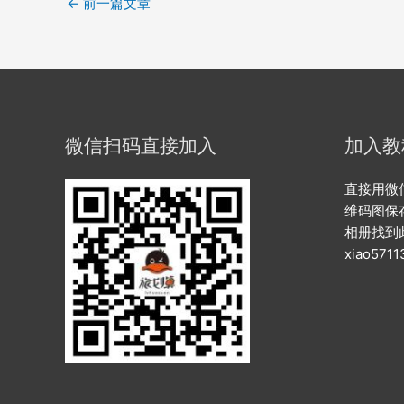
←
前一篇文章
微信扫码直接加入
加入教
直接用微
维码图保
相册找到
xiao57